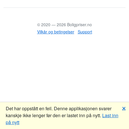
© 2020 —
2026
Boligpriser.no
Vilkår og betingelser
Support
🗙
Det har oppstått en feil. Denne applikasjonen svarer
kanskje ikke lenger før den er lastet inn på nytt.
Last inn
på nytt