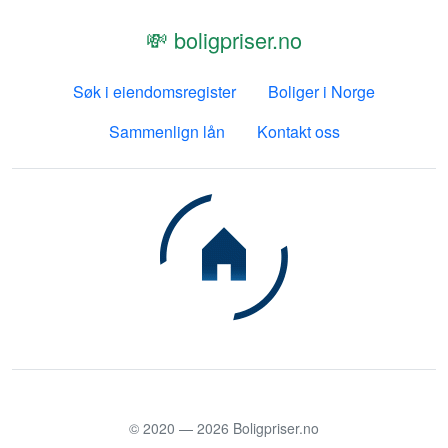
💸 boligpriser.no
Søk i eiendomsregister
Boliger i Norge
Sammenlign lån
Kontakt oss
© 2020 —
2026
Boligpriser.no