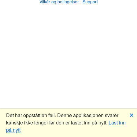
Vilkår og betingelser
Support
🗙
Det har oppstått en feil. Denne applikasjonen svarer
kanskje ikke lenger før den er lastet inn på nytt.
Last inn
på nytt