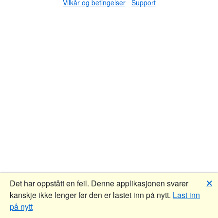
Vilkår og betingelser
Support
🗙
Det har oppstått en feil. Denne applikasjonen svarer
kanskje ikke lenger før den er lastet inn på nytt.
Last inn
på nytt