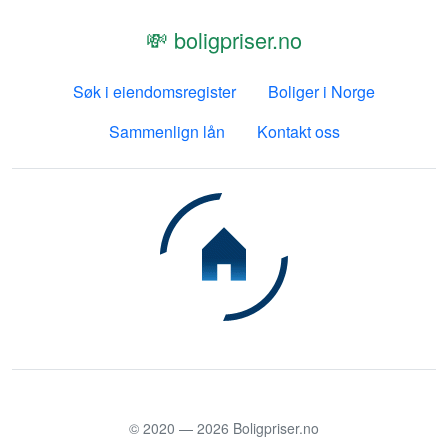
💸 boligpriser.no
Søk i eiendomsregister
Boliger i Norge
Sammenlign lån
Kontakt oss
© 2020 —
2026
Boligpriser.no