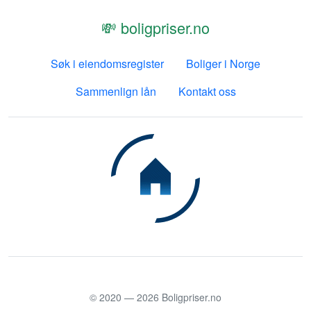
💸 boligpriser.no
Søk i eiendomsregister
Boliger i Norge
Sammenlign lån
Kontakt oss
© 2020 —
2026
Boligpriser.no