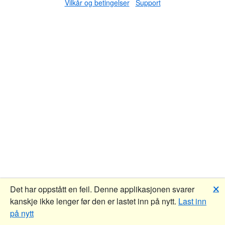
Vilkår og betingelser
Support
🗙
Det har oppstått en feil. Denne applikasjonen svarer
kanskje ikke lenger før den er lastet inn på nytt.
Last inn
på nytt