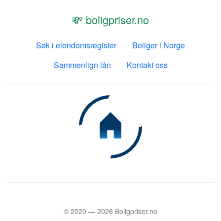
💸 boligpriser.no
Søk i eiendomsregister
Boliger i Norge
Sammenlign lån
Kontakt oss
© 2020 —
2026
Boligpriser.no