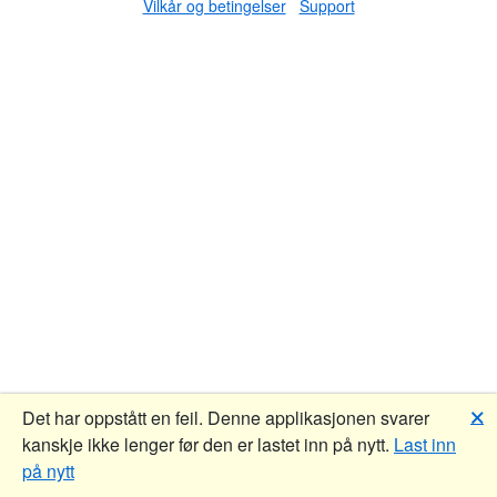
Vilkår og betingelser
Support
🗙
Det har oppstått en feil. Denne applikasjonen svarer
kanskje ikke lenger før den er lastet inn på nytt.
Last inn
på nytt