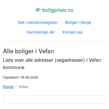
💸 boligpriser.no
Søk i eiendomsregister
Boliger i Norge
Sammenlign lån
Kontakt oss
Alle boliger i
Vefsn
Liste over alle adresser (vegadresser) i
Vefsn
kommune
Oppdatert:
09.08.2026
Norge
Vefsn