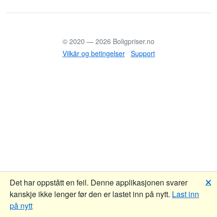
© 2020 —
2026
Boligpriser.no
Vilkår og betingelser
Support
🗙
Det har oppstått en feil. Denne applikasjonen svarer
kanskje ikke lenger før den er lastet inn på nytt.
Last inn
på nytt