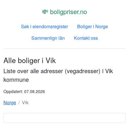
💸 boligpriser.no
Søk i eiendomsregister
Boliger i Norge
Sammenlign lån
Kontakt oss
Alle boliger i
Vik
Liste over alle adresser (vegadresser) i
Vik
kommune
Oppdatert:
07.08.2026
Norge
Vik