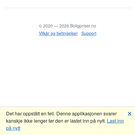
© 2020 —
2026
Boligpriser.no
Vilkår og betingelser
Support
🗙
Det har oppstått en feil. Denne applikasjonen svarer
kanskje ikke lenger før den er lastet inn på nytt.
Last inn
på nytt