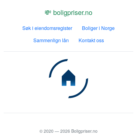
💸 boligpriser.no
Søk i eiendomsregister
Boliger i Norge
Sammenlign lån
Kontakt oss
© 2020 —
2026
Boligpriser.no