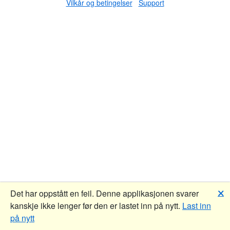
Vilkår og betingelser
Support
🗙
Det har oppstått en feil. Denne applikasjonen svarer
kanskje ikke lenger før den er lastet inn på nytt.
Last inn
på nytt