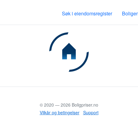
Søk i eiendomsregister
Boliger
© 2020 —
2026
Boligpriser.no
Vilkår og betingelser
Support