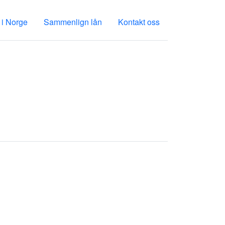
 i Norge
Sammenlign lån
Kontakt oss