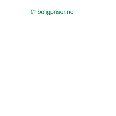
💸 boligpriser.no