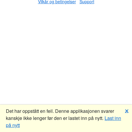
Vilkår og betingelser
Support
🗙
Det har oppstått en feil. Denne applikasjonen svarer
kanskje ikke lenger før den er lastet inn på nytt.
Last inn
på nytt