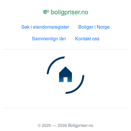
💸 boligpriser.no
Søk i eiendomsregister
Boliger i Norge
Sammenlign lån
Kontakt oss
© 2020 —
2026
Boligpriser.no