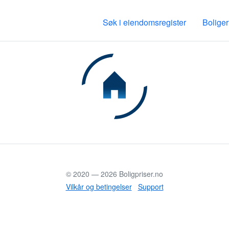
Søk i eiendomsregister
Boliger
© 2020 —
2026
Boligpriser.no
Vilkår og betingelser
Support