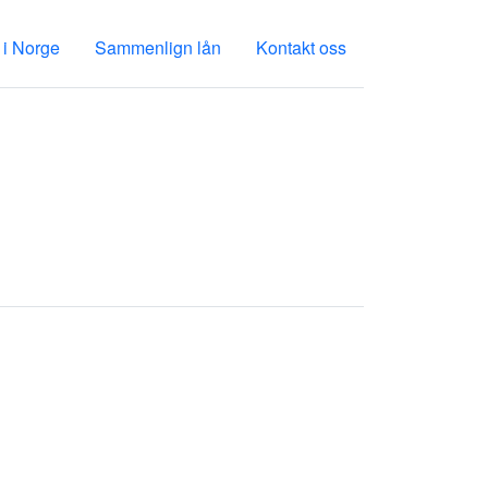
 i Norge
Sammenlign lån
Kontakt oss