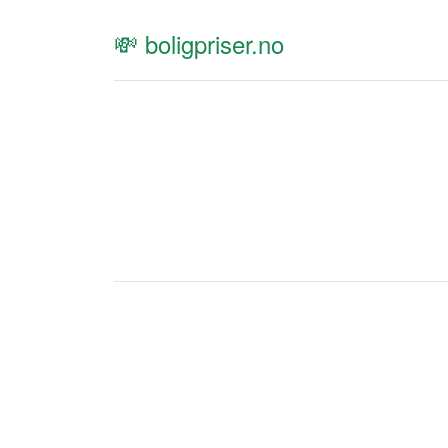
💸 boligpriser.no