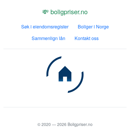
💸 boligpriser.no
Søk i eiendomsregister
Boliger i Norge
Sammenlign lån
Kontakt oss
© 2020 —
2026
Boligpriser.no