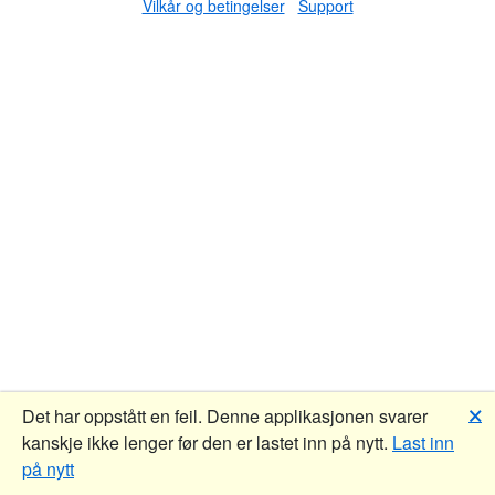
Vilkår og betingelser
Support
🗙
Det har oppstått en feil. Denne applikasjonen svarer
kanskje ikke lenger før den er lastet inn på nytt.
Last inn
på nytt