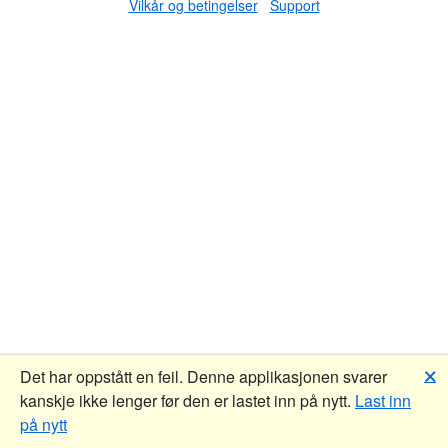
Vilkår og betingelser
Support
🗙
Det har oppstått en feil. Denne applikasjonen svarer
kanskje ikke lenger før den er lastet inn på nytt.
Last inn
på nytt