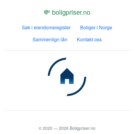
💸 boligpriser.no
Søk i eiendomsregister
Boliger i Norge
Sammenlign lån
Kontakt oss
© 2020 —
2026
Boligpriser.no