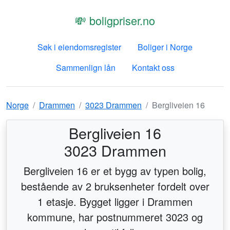
💸 boligpriser.no
Søk i eiendomsregister
Boliger i Norge
Sammenlign lån
Kontakt oss
Norge
Drammen
3023 Drammen
Bergliveien 16
Bergliveien 16
3023 Drammen
Bergliveien 16 er et bygg av typen bolig,
bestående av 2 bruksenheter fordelt over
1 etasje. Bygget ligger i Drammen
kommune, har postnummeret 3023 og