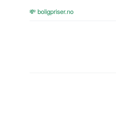
💸 boligpriser.no