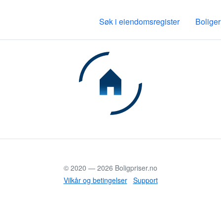
Søk i eiendomsregister
Boliger
© 2020 —
2026
Boligpriser.no
Vilkår og betingelser
Support