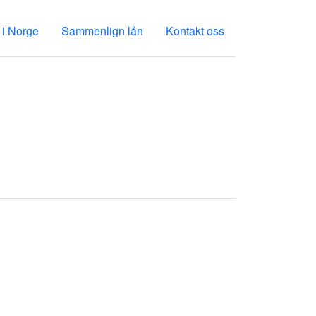
 i Norge
Sammenlign lån
Kontakt oss